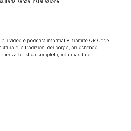
sultarla senza installazione
essibili video e podcast informativi tramite QR Code
cultura e le tradizioni del borgo, arricchendo
esperienza turistica completa, informando e