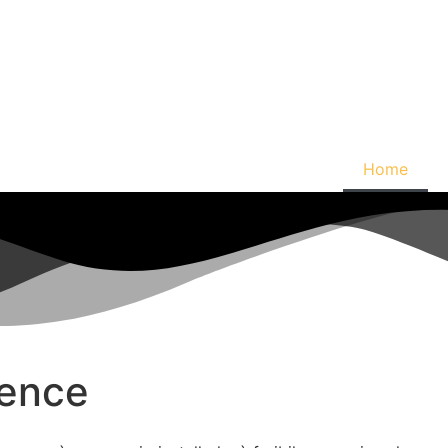
Home
ience