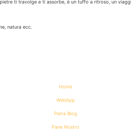
e pietre ti travolge e ti assorbe, è un tuffo a ritroso, un via
one, natura ecc.
Home
WebApp
Petra Blog
Pane Nostro