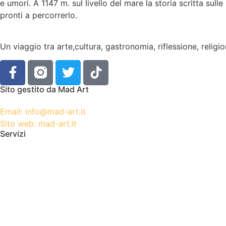
e umori. A 1147 m. sul livello del mare la storia scritta sull
pronti a percorrerlo.
Un viaggio tra arte,cultura, gastronomia, riflessione, religi
Sito gestito da Mad Art
Email: info@mad-art.it
Sito web: mad-art.it
Servizi