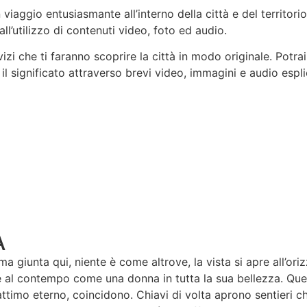
iaggio entusiasmante all’interno della città e del territori
all’utilizzo di contenuti video, foto ed audio.
 che ti faranno scoprire la città in modo originale. Potrai sc
e il significato attraverso brevi video, immagini e audio espli
A
a giunta qui, niente è come altrove, la vista si apre all’ori
 al contempo come una donna in tutta la sua bellezza. Ques
n attimo eterno, coincidono. Chiavi di volta aprono sentieri