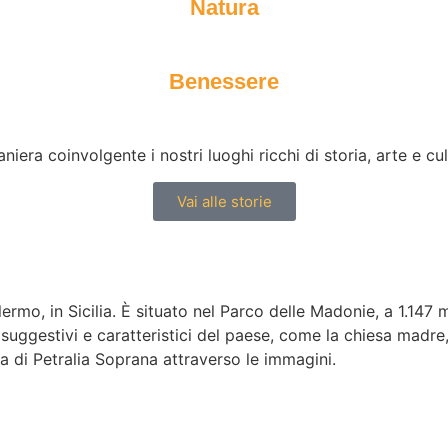
Natura
Benessere
era coinvolgente i nostri luoghi ricchi di storia, arte e cu
Vai alle storie
rmo, in Sicilia. È situato nel Parco delle Madonie, a 1.147 me
ù suggestivi e caratteristici del paese, come la chiesa madre,
a di Petralia Soprana attraverso le immagini.