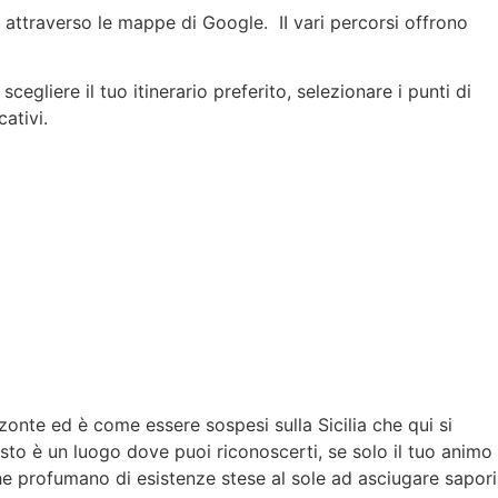
o attraverso le mappe di Google. II vari percorsi offrono
egliere il tuo itinerario preferito, selezionare i punti di
cativi.
zzonte ed è come essere sospesi sulla Sicilia che qui si
to è un luogo dove puoi riconoscerti, se solo il tuo animo
 che profumano di esistenze stese al sole ad asciugare sapori