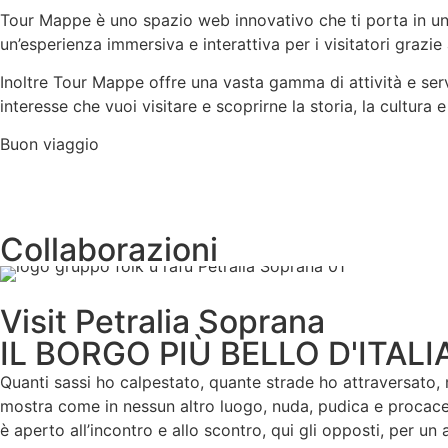
Tour Mappe è uno spazio web innovativo che ti porta in un v
un’esperienza immersiva e interattiva per i visitatori grazie 
Inoltre Tour Mappe offre una vasta gamma di attività e servizi
interesse che vuoi visitare e scoprirne la storia, la cultura 
Buon viaggio
Collaborazioni
Visit Petralia Soprana
IL BORGO PIÙ BELLO D'ITALI
Quanti sassi ho calpestato, quante strade ho attraversato, m
mostra come in nessun altro luogo, nuda, pudica e procace
è aperto all’incontro e allo scontro, qui gli opposti, per u