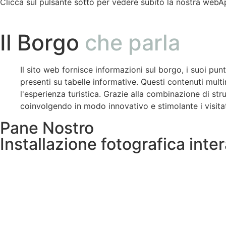
Clicca sul pulsante sotto per vedere subito la nostra webApp
Il Borgo
che parla
Il sito web fornisce informazioni sul borgo, i suoi punt
presenti su tabelle informative. Questi contenuti multi
l'esperienza turistica. Grazie alla combinazione di str
coinvolgendo in modo innovativo e stimolante i visitat
Pane Nostro
Installazione fotografica inter