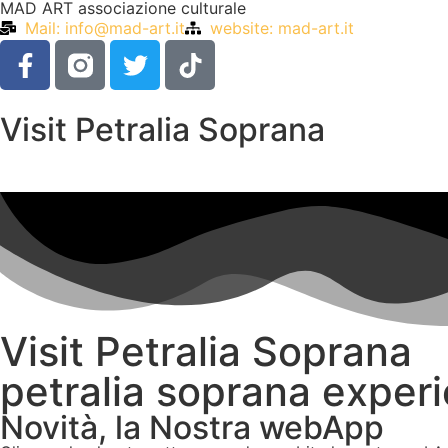
MAD ART associazione culturale
Mail: info@mad-art.it
website: mad-art.it
Visit Petralia Soprana
Visit Petralia Soprana
petralia soprana exper
Novità, la Nostra webApp