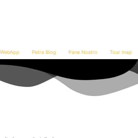
WebApp
Petra Blog
Pane Nostro
Tour map