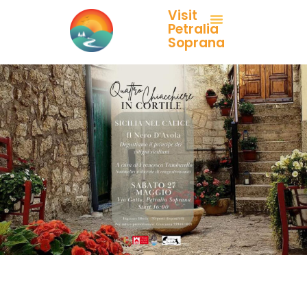
Visit
Petralia
Soprana