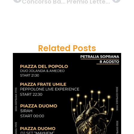
Concorso Balcone Fiorito 2023
Premio Letterario Comet Poesia
Related Posts