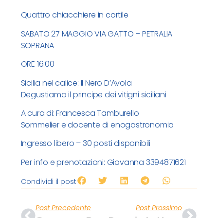
Quattro chiacchiere in cortile
SABATO 27 MAGGIO VIA GATTO – PETRALIA
SOPRANA
ORE 16:00
Sicilia nel calice: Il Nero D’Avola
Degustiamo il principe dei vitigni siciliani
A cura di: Francesca Tamburello
Sommelier e docente di enogastronomia
Ingresso libero – 30 posti disponibili
Per info e prenotazioni: Giovanna 3394871621
Condividi il post
Post Precedente
Post Prossimo