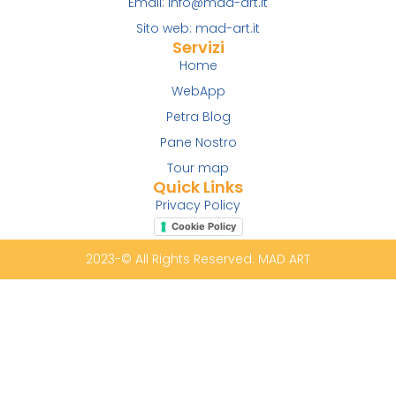
Email: info@mad-art.it
Sito web: mad-art.it
Servizi
Home
WebApp
Petra Blog
Pane Nostro
Tour map
Quick Links
Privacy Policy
Cookie Policy
2023-© All Rights Reserved. MAD ART