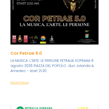
Cor Petrae 5.0
LA MUSICA. L’SRTE. LE PERSONE PETRALIA SOPRANA 8
agosto 2026 PIAZZA DEL POPOLO duo Jolanda &
Amedeo – start 21.30
Read More