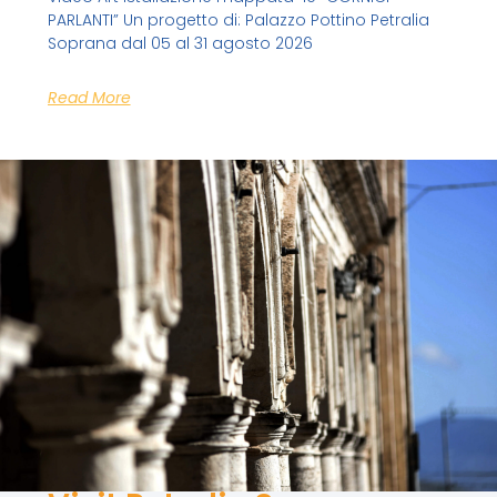
PARLANTI” Un progetto di: Palazzo Pottino Petralia
Soprana dal 05 al 31 agosto 2026
Read More