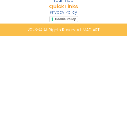
Tour map
Quick Links
Privacy Policy
Cookie Policy
2023-© All Rights Reserved. MAD ART