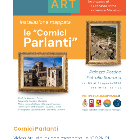
Cornici Parlanti
Video Art Istallazione mappata le “CORNICI