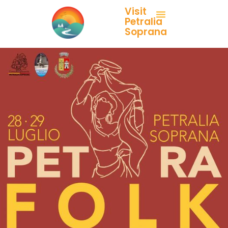
Visit
Petralia
Soprana