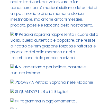
nostre tradizioni, per valorizzare e far
conoscere realtà musicali siciliane, detentrici di
un patrimonio e di una memoria storica
inestimabile, ma anche antichi mestieri,
prodotti, poesie e racconti della nostra terra.
Petralia Soprana rappresenta il cuore della
Sicilia, quella autentica e popolare, che resiste
al ricatto dell’emigrazione forzata e rafforza le
proprie radici nella memoria e nella
trasmissione delle proprie tradizioni.
Vi aspettiamo per ballare, cantare e
cuntare insieme…
DOVE? A Petralia Soprana, nelle Madonie
QUANDO? Il 28 e il 29 luglio!
Programma in aggiornamento…