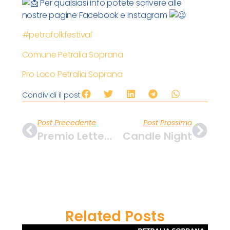
Per qualsiasi info potete scrivere alle
nostre pagine Facebook e Instagram
#petrafolkfestival
Comune Petralia Soprana
Pro Loco Petralia Soprana
Condividi il post
Post Precedente
Post Prossimo
Premio Letterario Comet Poesia
Candle Night
Related Posts