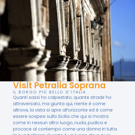
Visit Petralia Soprana
IL BORGO PIÙ BELLO D'ITALIA
Quanti sassi ho calpestato, quante strade ho
attraversato, ma giunta qui, niente è come
altrove, la vista si apre all’orizzonte ed è come
essere sospesi sulla Sicilia che qui si mostra
come in nessun altro luogo, nuda, pudica e
procace al contempo come una donna in tutta