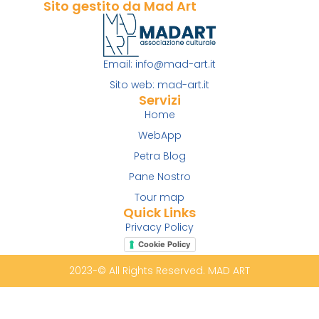
Sito gestito da Mad Art
Email: info@mad-art.it
Sito web: mad-art.it
Servizi
Home
WebApp
Petra Blog
Pane Nostro
Tour map
Quick Links
Privacy Policy
Cookie Policy
2023-© All Rights Reserved. MAD ART