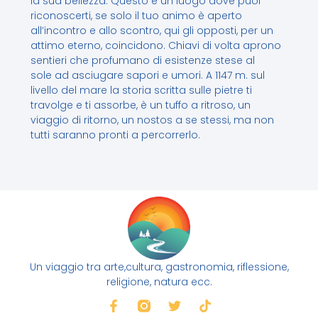
la sua bellezza. Questo è un luogo dove puoi
riconoscerti, se solo il tuo animo è aperto
all’incontro e allo scontro, qui gli opposti, per un
attimo eterno, coincidono. Chiavi di volta aprono
sentieri che profumano di esistenze stese al
sole ad asciugare sapori e umori. A 1147 m. sul
livello del mare la storia scritta sulle pietre ti
travolge e ti assorbe, è un tuffo a ritroso, un
viaggio di ritorno, un nostos a se stessi, ma non
tutti saranno pronti a percorrerlo.
Un viaggio tra arte,cultura, gastronomia, riflessione,
religione, natura ecc.