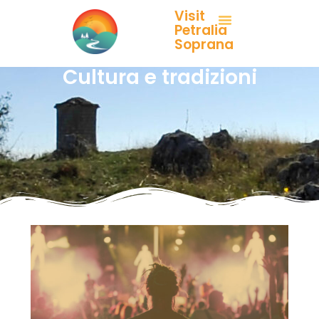
Visit
Petralia
Soprana
Cultura e tradizioni