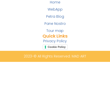
Home
WebApp
Petra Blog
Pane Nostro
Tour map
Quick Links
Privacy Policy
Cookie Policy
2023-© All Rights Reserved. MAD ART