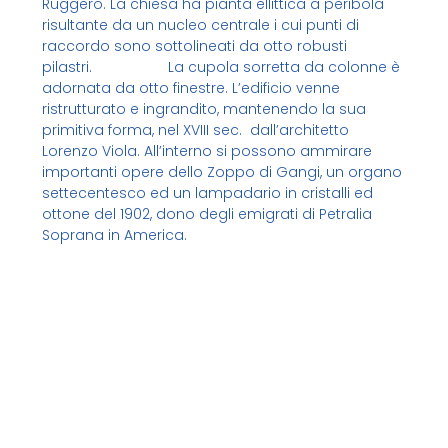
Ruggero. La chiesa ha pianta ellittica a peribola
risultante da un nucleo centrale i cui punti di
raccordo sono sottolineati da otto robusti
pilastri. La cupola sorretta da colonne è
adornata da otto finestre. L’edificio venne
ristrutturato e ingrandito, mantenendo la sua
primitiva forma, nel XVIII sec. dall’architetto
Lorenzo Viola. All’interno si possono ammirare
importanti opere dello Zoppo di Gangi, un organo
settecentesco ed un lampadario in cristalli ed
ottone del 1902, dono degli emigrati di Petralia
Soprana in America.