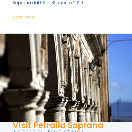
Soprana dal 05 al 31 agosto 2026
Read More
Visit Petralia Soprana
IL BORGO PIÙ BELLO D'ITALIA