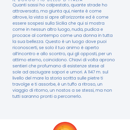
Quanti sassi ho calpestato, quante strade ho
attraversato, ma giunta qui, niente è come
altrove, la vista si apre all’orizzonte ed è come
essere sospesi sulla Sicilia che qui si mostra
come in nessun altro luogo, nuda, pudica e
procace al contempo come una donna in tutta
la sua bellezza. Questo è un luogo dove puoi
riconoscerti, se solo il tuo animo è aperto
all’incontro e allo scontro, qui gli opposti, per un
attimo eterno, coincidono. Chiavi di volta aprono
sentieri che profumano di esistenze stese al
sole ad asciugare sapori e umori. A 1147 m. sul
livello del mare la storia scritta sulle pietre ti
travolge e ti assorbe, è un tuffo a ritroso, un
viaggio di ritorno, un nostos a se stessi, ma non
tutti saranno pronti a percorrerlo.