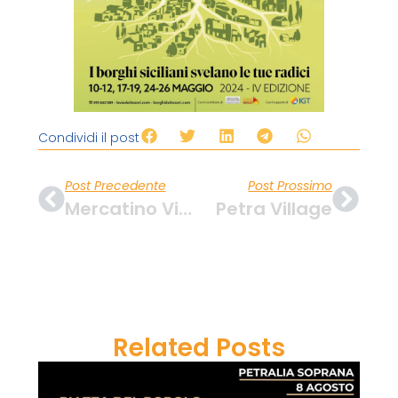
Condividi il post
Post Precedente
Post Prossimo
Mercatino Vintage
Petra Village
Related Posts