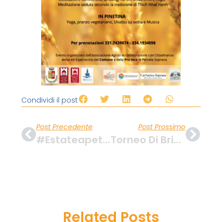
Condividi il post
Post Precedente
Post Prossimo
#estateapetraliasoprana
Torneo Di Briscola
Related Posts