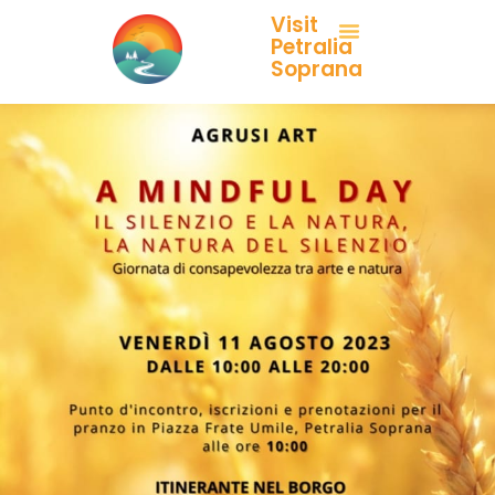
Visit
Petralia
Soprana