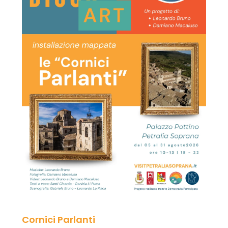
Cornici Parlanti