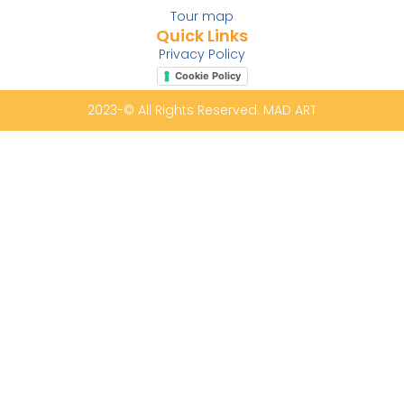
Tour map
Quick Links
Privacy Policy
Cookie Policy
2023-© All Rights Reserved. MAD ART