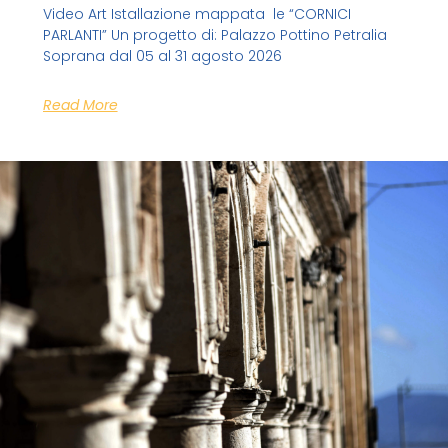
Video Art Istallazione mappata le “CORNICI
PARLANTI” Un progetto di: Palazzo Pottino Petralia
Soprana dal 05 al 31 agosto 2026
Read More