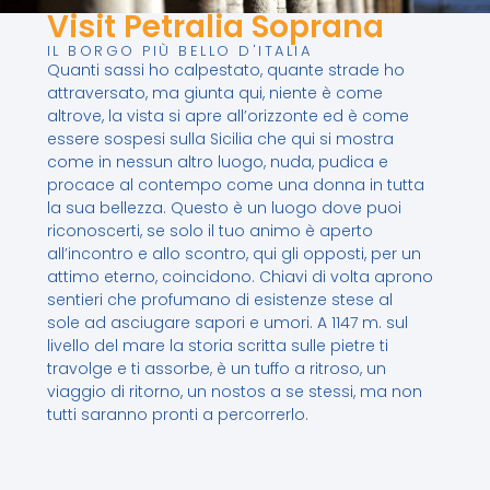
Visit Petralia Soprana
IL BORGO PIÙ BELLO D'ITALIA
Quanti sassi ho calpestato, quante strade ho
attraversato, ma giunta qui, niente è come
altrove, la vista si apre all’orizzonte ed è come
essere sospesi sulla Sicilia che qui si mostra
come in nessun altro luogo, nuda, pudica e
procace al contempo come una donna in tutta
la sua bellezza. Questo è un luogo dove puoi
riconoscerti, se solo il tuo animo è aperto
all’incontro e allo scontro, qui gli opposti, per un
attimo eterno, coincidono. Chiavi di volta aprono
sentieri che profumano di esistenze stese al
sole ad asciugare sapori e umori. A 1147 m. sul
livello del mare la storia scritta sulle pietre ti
travolge e ti assorbe, è un tuffo a ritroso, un
viaggio di ritorno, un nostos a se stessi, ma non
tutti saranno pronti a percorrerlo.